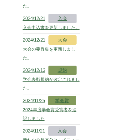
た。
2024/12/21
入会
入会申込書を更新しました。
2024/12/21
大会
大会の要旨集を更新しまし
た。
2024/12/13
規約
学会表彰規約が改定されまし
た。
2024/11/25
学会賞
2024年度学会賞受賞者を追
記しました
2024/11/21
入会
新たな会員区分としてフォー