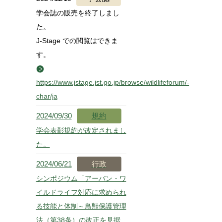
学会誌の販売を終了しまし
た。
J-Stage での閲覧はできま
す。
https://www.jstage.jst.go.jp/browse/wildlifeforum/-
char/ja
2024/09/30
規約
学会表彰規約が改定されまし
た。
2024/06/21
行政
シンポジウム「アーバン・ワ
イルドライフ対応に求められ
る技能と体制～鳥獣保護管理
法（第38条）の改正を見据