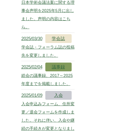
日本学術会議法案に関する理
事会声明を2025年5月に出し
ました。声明の内容はこち
ら。
2025/03/30
学会誌
学会誌・フォーラム誌の投稿
先を変更しました。
2025/02/04
議事録
総会の議事録、2017～2025
年度までを掲載しました。
2025/01/09
入会
入会申込みフォーム、住所変
更／退会フォームを作成しま
した。それに伴い、入会や継
続の手続きが変更となりまし