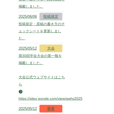
掲載しました。
2025/06/06
投稿規定
投稿規定・原稿の書き方のチ
ェックシートを更新しまし
た。
2025/05/12
大会
第30回学会大会の第一報を
掲載しました。
大会公式ウェブサイトはこち
ら
https://sites.google.com/view/awhs2025
2025/05/12
重要