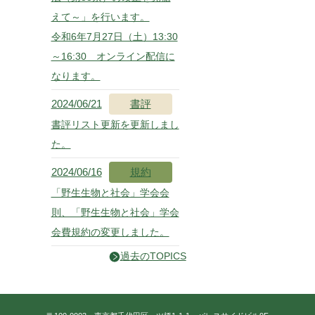
えて～」を行います。
令和6年7月27日（土）13:30
～16:30 オンライン配信に
なります。
2024/06/21
書評
書評リスト更新を更新しまし
た。
2024/06/16
規約
「野生生物と社会」学会会
則、「野生生物と社会」学会
会費規約の変更しました。
過去のTOPICS