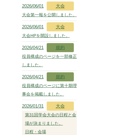
2026/06/01
大会
大会第一報を公開しました。
2026/06/01
大会
大会HPを開設しました。
2026/04/21
規約
役員構成のページを一部修正
しました。
2026/04/21
規約
役員構成のページに第十期理
事会を掲載しました。
2026/01/31
大会
第31回学会大会の日程と会
場が決まりました。
日程・会場