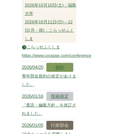
2026年10月10日(土)：福島
大学
2026年10月11日(日)～12
日(月・祝)：こらっせふく
しま
こらっせふくしま
https://www.corasse.com/conference
2026/04/20
規約
青年部会規約の改定がありま
した。
2026/01/16
投稿規定
「査読・編集方針」を改訂さ
れました。
2026/01/05
行政部会
10大ニュースを掲載しまし