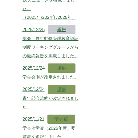
た。
（2023年/2024年/2025年）
2025/12/25
報告
学会 野生動物管理教育認証
制度ワーキンググループから
の最終報告を掲載しました。
2025/12/24
規約
学会会則が改定されました。
2025/12/24
規約
青年部会規約が改定されまし
た。
2025/11/21
学会賞
学会功労賞（2025年度）受
賞者を追記しました